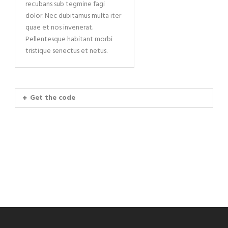
recubans sub tegmine fagi
dolor. Nec dubitamus multa iter
quae et nos invenerat.
Pellentesque habitant morbi
tristique senectus et netus.
Get the code