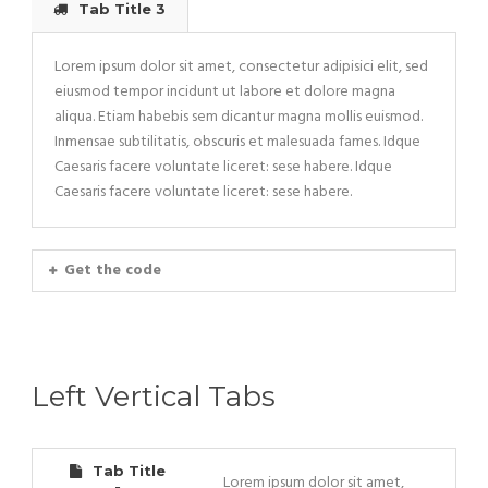
Tab Title 3
Lorem ipsum dolor sit amet, consectetur adipisici elit, sed
eiusmod tempor incidunt ut labore et dolore magna
aliqua. Etiam habebis sem dicantur magna mollis euismod.
Inmensae subtilitatis, obscuris et malesuada fames. Idque
Caesaris facere voluntate liceret: sese habere. Idque
Caesaris facere voluntate liceret: sese habere.
Get the code
Left Vertical Tabs
Tab Title
Lorem ipsum dolor sit amet,