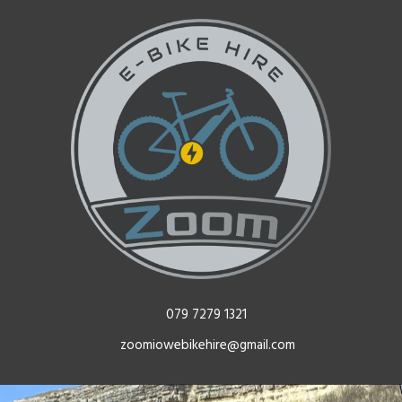
079 7279 1321
zoomiowebikehire@gmail.com