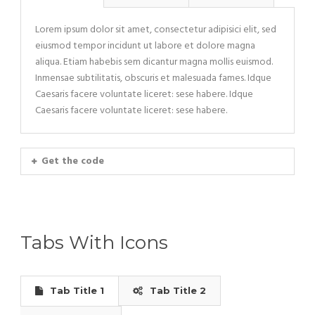
Lorem ipsum dolor sit amet, consectetur adipisici elit, sed
eiusmod tempor incidunt ut labore et dolore magna
aliqua. Etiam habebis sem dicantur magna mollis euismod.
Inmensae subtilitatis, obscuris et malesuada fames. Idque
Caesaris facere voluntate liceret: sese habere. Idque
Caesaris facere voluntate liceret: sese habere.
Get the code
Tabs With Icons
Tab Title 1
Tab Title 2