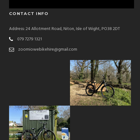
CONTACT INFO
Address: 24 Allotment Road, Niton, Isle of Wight, PO38 2DT
079 7279 1321
zoomiowebikehire@gmail.com