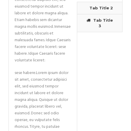
eiusmod tempor incidunt ut
Tab Title 2
labore et dolore magna aliqua.
Etiam habebis sem dicantur
Tab Title
magna mollis euismod. Inmensae
3
subtilitatis, obscuris et
malesuada fames. Idque Caesaris
facere voluntate liceret: sese
habere. Idque Caesaris facere
voluntate liceret:
sese habere.Lorem ipsum dolor
sit amet, consectetur adipisici
elit, sed eiusmod tempor
incidunt ut labore et dolore
magna aliqua. Quisque ut dolor
gravida, placerat libero vel,
euismod. Donec sed odio
operae, eu vulputate felis
rhoncus. Tityre, tu patulae