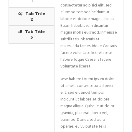
1
consectetur adipisici elit, sed
eiusmod tempor incidunt ut
Tab Title
labore et dolore magna aliqua.
2
Etiam habebis sem dicantur
Tab Title
magna mollis euismod. Inmensae
3
subtilitatis, obscuris et
malesuada fames. Idque Caesaris
facere voluntate liceret: sese
habere. Idque Caesaris facere
voluntate liceret:
sese habere.Lorem ipsum dolor
sit amet, consectetur adipisici
elit, sed eiusmod tempor
incidunt ut labore et dolore
magna aliqua. Quisque ut dolor
gravida, placerat libero vel,
euismod. Donec sed odio
operae, eu vulputate felis